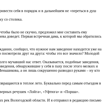
вести себя в порядок и в дальнейшем не «переться в душ
у со столика.
 чтобы было не скучно, предложил мне составить ему
ева доведет. Первая встречная дама, к которой мы обратились
жданин, сообщил, что нужное нам заведение находится уже на
посмотрели друг на друга: чтобы это все значило? Молодой
лго мучавший нас ответ. Оказывается, подобные заведения,
ведения, обнаружившие у себя в паху после этого мелких и
еньшикова, а он лишь сокрушенно разводил руками – ну кто
звращаются в теплое лето. Буквально перед самым отъездом в
северных речушек «Лойга», «Уфтюга» и «Порша».
рых рек Вологодской области. И я отправил в редакцию письмо