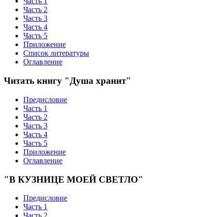
Часть 1
Часть 2
Часть 3
Часть 4
Часть 5
Приложение
Список литературы
Оглавление
Читать книгу "Душа хранит"
Предисловие
Часть 1
Часть 2
Часть 3
Часть 4
Часть 5
Приложение
Оглавление
"В КУЗНИЦЕ МОЕЙ СВЕТЛО"
Предисловие
Часть 1
Часть 2