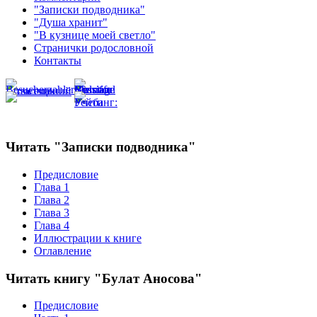
"Записки подводника"
"Душа хранит"
"В кузнице моей светло"
Странички родословной
Контакты
Читать "Записки подводника"
Предисловие
Глава 1
Глава 2
Глава 3
Глава 4
Иллюстрации к книге
Оглавление
Читать книгу "Булат Аносова"
Предисловие