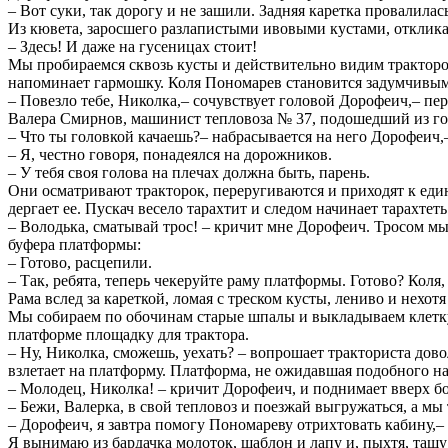
– Вот суки, так дорогу и не зашили. Задняя каретка провалилась
Из кювета, заросшего разлапистыми ивовыми кустами, отклика
– Здесь! И даже на гусеницах стоит!
Мы пробираемся сквозь кусты и действительно видим тракторо
напоминает гармошку. Коля Пономарев становится задумчивым
– Повезло тебе, Николка,– сочувствует головой Дорофеич,– пер
Валера Смирнов, машинист тепловоза № 37, подошедший из гол
– Что ты головкой качаешь?– набрасывается на него Дорофеич,–
– Я, честно говоря, понадеялся на дорожников.
– У тебя своя голова на плечах должна быть, парень.
Они осматривают тракторок, переругиваются и приходят к един
дергает ее. Пускач весело тарахтит и следом начинает тарахтеть
– Володька, сматывай трос! – кричит мне Дорофеич. Тросом мы
буфера платформы:
– Готово, расцепили.
– Так, ребята, теперь чекеруйте раму платформы. Готово? Коля,
Рама вслед за кареткой, ломая с треском кусты, лениво и нехотя
Мы собираем по обочинам старые шпалы и выкладываем клетку 
платформе площадку для трактора.
– Ну, Николка, сможешь, уехать? – вопрошает тракториста до
взлетает на платформу. Платформа, не ожидавшая подобного на
– Молодец, Николка! – кричит Дорофеич, и поднимает вверх бол
– Бежи, Валерка, в свой тепловоз и поезжай выгружаться, а мы
– Дорофеич, я завтра помогу Пономареву отрихтовать кабину,–
Я вынимаю из бардачка молоток, шаблон и лапу и, пыхтя, тащу 