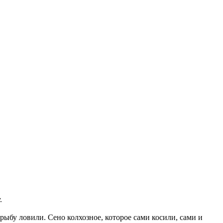
.
 рыбу ловили. Сено колхозное, которое сами косили, сами и