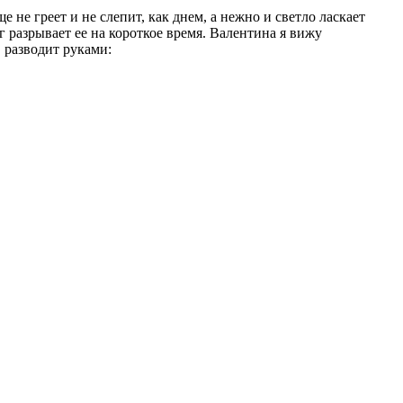
 не греет и не слепит, как днем, а нежно и светло ласкает
 разрывает ее на короткое время. Валентина я вижу
, разводит руками: