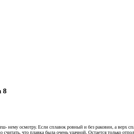
 8
- нему осмотру. Если сплавок ровный и без раковин, а верх спл
 считать, что плавка была очень удачной. Остается только отпо