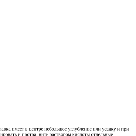
авка имеет в центре небольшое углубление или усадку и при
лировать и протра- вить раствором кислоты отдельные