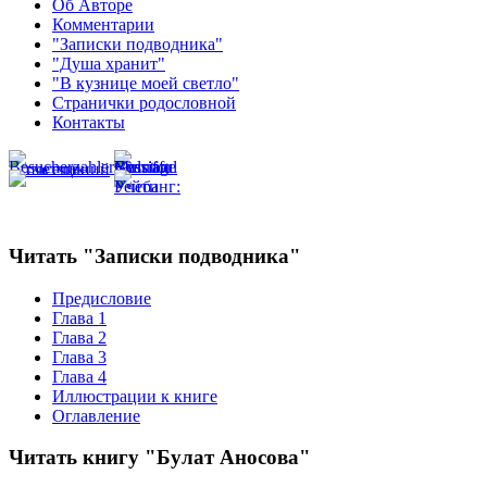
Об Авторе
Комментарии
"Записки подводника"
"Душа хранит"
"В кузнице моей светло"
Странички родословной
Контакты
Читать "Записки подводника"
Предисловие
Глава 1
Глава 2
Глава 3
Глава 4
Иллюстрации к книге
Оглавление
Читать книгу "Булат Аносова"