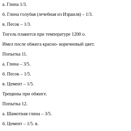
а. Глина 1/3.
б. Глина голубая (лечебная из Израиля) – 1/3.
в. Песок – 1/3.
Тигель плавится при температуре 1200 о.
Имел после обжига красно- коричневый цвет.
Попытка 11.
а. Глина – 3/5.
б. Песок – 1/5.
в. Цемент – 1/5.
Трещины при обжиге.
Попытка 12.
а. Шамотная глина – 3/5.
б. Цемент – 1/5. в.