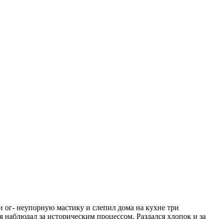
 и ог- неупорную мастику и слепил дома на кухне три
 наблюдал за историческим процессом. Раздался хлопок и за