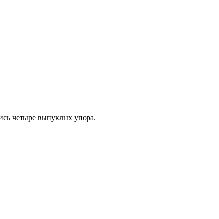
лись четыре выпуклых упора.