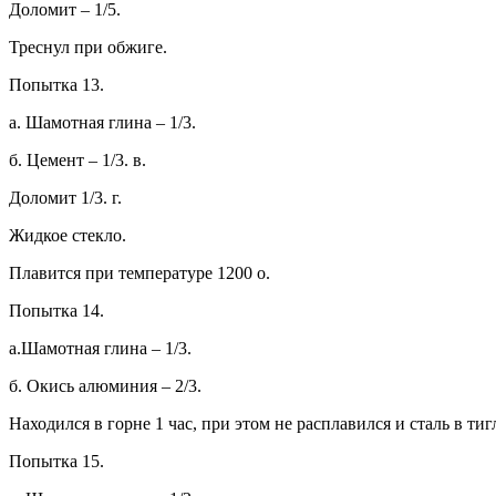
Доломит – 1/5.
Треснул при обжиге.
Попытка 13.
а. Шамотная глина – 1/3.
б. Цемент – 1/3. в.
Доломит 1/3. г.
Жидкое стекло.
Плавится при температуре 1200 о.
Попытка 14.
а.Шамотная глина – 1/3.
б. Окись алюминия – 2/3.
Находился в горне 1 час, при этом не расплавился и сталь в тиг
Попытка 15.