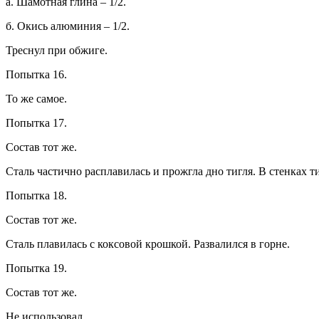
а. Шамотная глина – 1/2.
б. Окись алюминия – 1/2.
Треснул при обжиге.
Попытка 16.
То же самое.
Попытка 17.
Состав тот же.
Сталь частично расплавилась и прожгла дно тигля. В стенках 
Попытка 18.
Состав тот же.
Сталь плавилась с коксовой крошкой. Развалился в горне.
Попытка 19.
Состав тот же.
Не использовал.