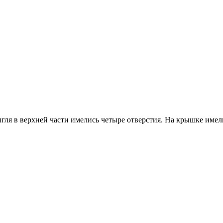
тигля в верхней части имелись четыре отверстия. На крышке име