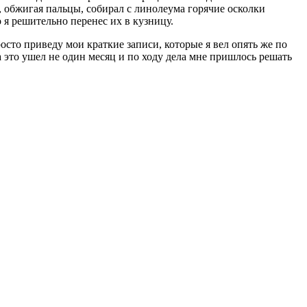
, обжигая пальцы, собирал с линолеума горячие осколки
 я решительно перенес их в кузницу.
росто приведу мои краткие записи, которые я вел опять же по
на это ушел не один месяц и по ходу дела мне пришлось решать